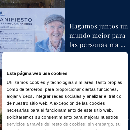
Hagamos juntos un
mundo mejor para
las personas ma …
Ver más
Esta página web usa cookies
Utilizamos cookies y tecnologías similares, tanto propias
como de terceros, para proporcionar ciertas funciones,
alojar vídeos, integrar redes sociales y analizar el tráfico
de nuestro sitio web. A excepción de las cookies
necesarias para el funcionamiento de este sitio web,
Una residencia más
solicitaremos su consentimiento para mejorar nuestros
servicios a través del resto de cookies; sin embargo, su
cómoda y renovada